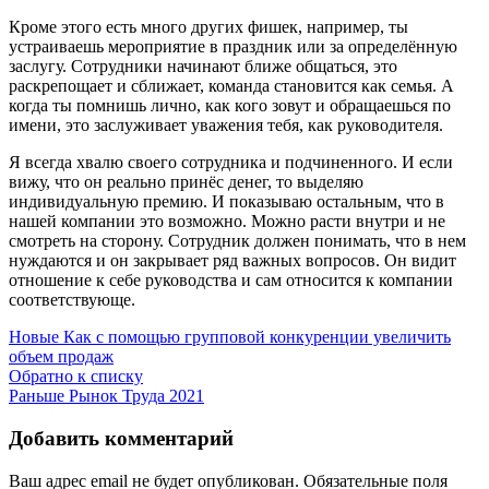
Кроме этого есть много других фишек, например, ты
устраиваешь мероприятие в праздник или за определённую
заслугу. Сотрудники начинают ближе общаться, это
раскрепощает и сближает, команда становится как семья. А
когда ты помнишь лично, как кого зовут и обращаешься по
имени, это заслуживает уважения тебя, как руководителя.
Я всегда хвалю своего сотрудника и подчиненного. И если
вижу, что он реально принёс денег, то выделяю
индивидуальную премию. И показываю остальным, что в
нашей компании это возможно. Можно расти внутри и не
смотреть на сторону. Сотрудник должен понимать, что в нем
нуждаются и он закрывает ряд важных вопросов. Он видит
отношение к себе руководства и сам относится к компании
соответствующе.
Новые
Как с помощью групповой конкуренции увеличить
объем продаж
Обратно к списку
Раньше
Рынок Труда 2021
Добавить комментарий
Ваш адрес email не будет опубликован.
Обязательные поля