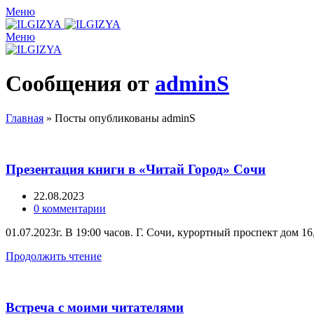
Меню
Меню
Сообщения от
adminS
Главная
»
Посты опубликованы adminS
Презентация книги в «Читай Город» Сочи
22.08.2023
0
комментарии
01.07.2023г. В 19:00 часов. Г. Сочи, курортный проспект дом 
Продолжить чтение
Встреча с моими читателями