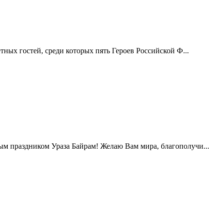
етных гостей, среди которых пять Героев Российской Ф...
ым праздником Ураза Байрам! Желаю Вам мира, благополучи...