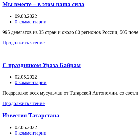
Мы вместе – в этом наша сила
09.08.2022
0
комментарии
995 делегатов из 35 стран и около 80 регионов России, 505 поч
Продолжить чтение
С праздником Ураза Байрам
02.05.2022
0
комментарии
Поздравляю всех мусульман от Татарской Автономии, со светл
Продолжить чтение
Известия Татарстана
02.05.2022
0
комментарии