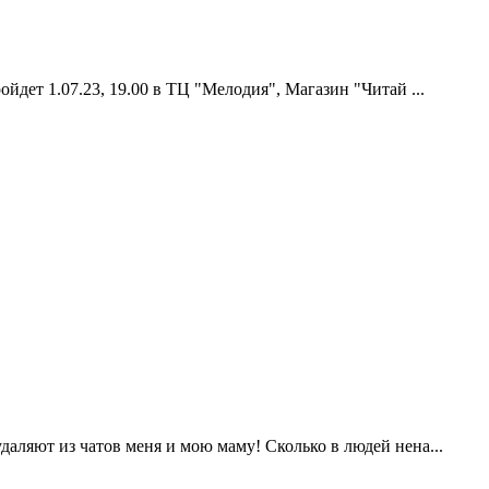
ойдет 1.07.23, 19.00 в ТЦ "Мелодия", Магазин "Читай ...
даляют из чатов меня и мою маму! Сколько в людей нена...