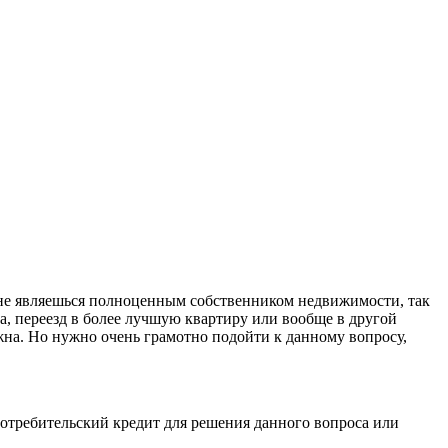
ы не являешься полноценным собственником недвижимости, так
ва, переезд в более лучшую квартиру или вообще в другой
ожна. Но нужно очень грамотно подойти к данному вопросу,
потребительский кредит для решения данного вопроса или