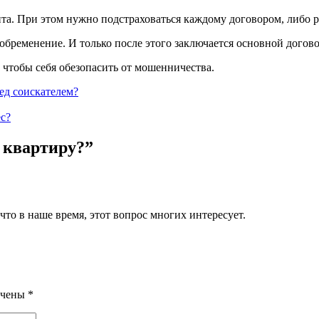
ита. При этом нужно подстраховаться каждому договором, либо 
обременение. И только после этого заключается основной догово
 чтобы себя обезопасить от мошенничества.
ед соискателем?
ес?
 квартиру?
”
что в наше время, этот вопрос многих интересует.
ечены
*