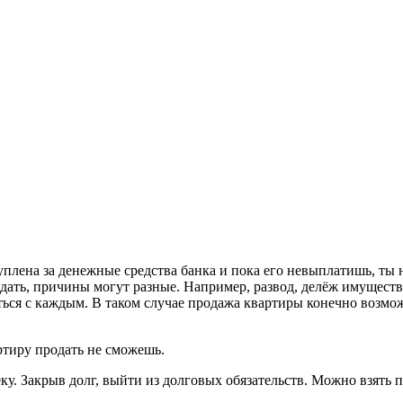
куплена за денежные средства банка и пока его невыплатишь, т
родать, причины могут разные. Например, развод, делёж имущест
читься с каждым. В таком случае продажа квартиры конечно возм
артиру продать не сможешь.
ку. Закрыв долг, выйти из долговых обязательств. Можно взять 