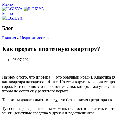
Меню
Меню
Блог
Главная
»
Недвижимость
»
Как продать ипотечную квартиру?
26.07.2021
Начнём с того, что ипотека — это обычный кредит. Квартира 
как квартира находится в банке. Но если вдруг ты решил ее п
город. Естественно это те обстоятельства, которые могут слу
чтобы не остаться у разбитого корыта.
Только ты должен иметь в виду, что без согласия кредитора кв
Тут есть пара вариантов. Ты можешь полностью погасить ипоте
занять денежные средства у друзей и родственников.