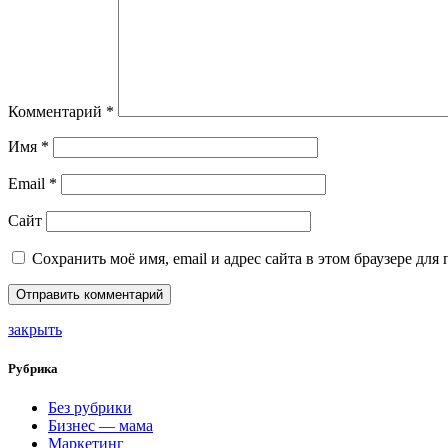
Комментарий
*
Имя
*
Email
*
Сайт
Сохранить моё имя, email и адрес сайта в этом браузере д
закрыть
Рубрика
Без рубрики
Бизнес — мама
Маркетинг