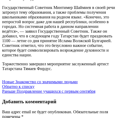
Государственный Советник Минтимер Шаймиев в своей речи
затронул тему образования, а также проблемы получения
школьниками образования на родном языке. «Конечно, это
непростой вопрос даже для нашей республики, особенно в
городах. Но системная работа в данном направлении
ведётся», — заявил Государственный Советник. Также он
добавил, что в следующем году Татарстан будет праздновать
1100 — летие со дня принятие Ислама Волжской Булгарией.
Советник отметил, что это безусловно важное событие,
которое будет символизировать возрождение духовности и
единства нации.
Торжественно завершил мероприятие заслуженный артист
Татарстана Тямаев Фирдус.
Новые
Знакомство со значимыми людьми
Обратно к списку
Раньше
Поздравление учащихся с первым сентября
Добавить комментарий
Ваш адрес email не будет опубликован.
Обязательные поля
помечены
*