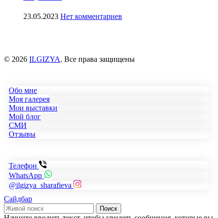
23.05.2023
Нет комментариев
© 2026
ILGIZYA
. Все права защищены
Обо мне
Моя галерея
Мои выставки
Мой блог
СМИ
Отзывы
Телефон
WhatsApp
@ilgizya_sharafieva
Сайдбар
Поиск
Начните вводить текст, чтобы увидеть сообщения, которые вы