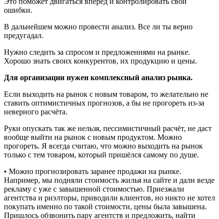
Это поможет двигаться вперёд и контролировать свои
ошибки.
В дальнейшем можно провести анализ. Все ли ты верно
предугадал.
Нужно следить за спросом и предложениями на рынке.
Хорошо знать своих конкурентов, их продукцию и цены.
Для организации нужен комплексный анализ рынка.
Если выходить на рынок с новым товаром, то желательно не
ставить оптимистичных прогнозов, а бы не прогореть из-за
неверного расчёта.
Руки опускать так же нельзя, пессимистичный расчёт, не даст
вообще выйти на рынок с новым продуктом. Можно
прогореть. Я всегда считаю, что можно выходить на рынок
только с тем товаром, который пришёлся самому по душе.
• Можно прогнозировать заранее продажи на рынке.
Например, мы подняли стоимость жилья на сайте и дали везде
рекламу с уже с завышенной стоимостью. Приезжали
агентства и риэлторы, приводили клиентов, но никто не хотел
покупать именно по такой стоимости, цены была завышена.
Пришлось обзвонить пару агентств и предложить, найти