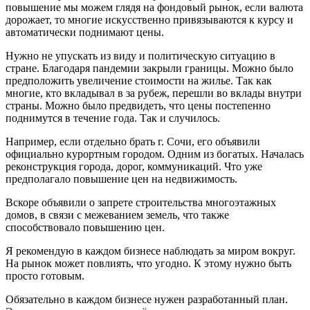
повышение мы можем глядя на фондовый рынок, если валюта
дорожает, то многие искусственно привязываются к курсу и
автоматически поднимают цены.
Нужно не упускать из виду и политическую ситуацию в
стране. Благодаря пандемии закрыли границы. Можно было
предположить увеличение стоимости на жилье. Так как
многие, кто вкладывал в за рубеж, перешли во вклады внутри
страны. Можно было предвидеть, что цены постепенно
поднимутся в течение года. Так и случилось.
Например, если отдельно брать г. Сочи, его объявили
официально курортным городом. Одним из богатых. Началась
реконструкция города, дорог, коммуникаций. Что уже
предполагало повышение цен на недвижимость.
Вскоре объявили о запрете строительства многоэтажных
домов, в связи с межеванием земель, что также
способствовало повышению цен.
Я рекомендую в каждом бизнесе наблюдать за миром вокруг.
На рынок может повлиять, что угодно. К этому нужно быть
просто готовым.
Обязательно в каждом бизнесе нужен разработанный план.