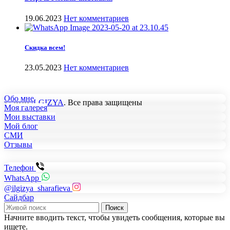
19.06.2023
Нет комментариев
Скидка всем!
23.05.2023
Нет комментариев
Обо мне
© 2026
ILGIZYA
. Все права защищены
Моя галерея
Мои выставки
Мой блог
СМИ
Отзывы
Телефон
WhatsApp
@ilgizya_sharafieva
Сайдбар
Поиск
Начните вводить текст, чтобы увидеть сообщения, которые вы
ищете.