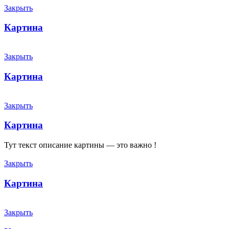
Закрыть
Картина
Закрыть
Картина
Закрыть
Картина
Тут текст описание картины — это важно !
Закрыть
Картина
Закрыть