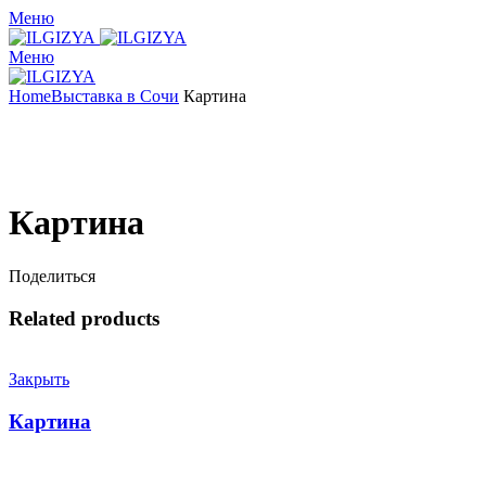
Меню
Меню
Home
Выставка в Сочи
Картина
Увеличить
Картина
Поделиться
Related products
Закрыть
Картина