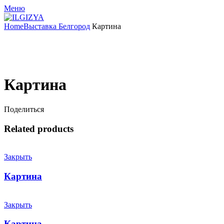
Меню
Home
Выставка Белгород
Картина
Увеличить
Картина
Поделиться
Related products
Закрыть
Картина
Закрыть
Картина